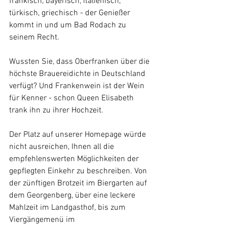
fränkisch, bayerisch, italienisch, 
türkisch, griechisch - der Genießer 
kommt in und um Bad Rodach zu 
seinem Recht.
Wussten Sie, dass Oberfranken über die 
höchste Brauereidichte in Deutschland 
verfügt? Und Frankenwein ist der Wein 
für Kenner - schon Queen Elisabeth 
trank ihn zu ihrer Hochzeit.
Der Platz auf unserer Homepage würde 
nicht ausreichen, Ihnen all die 
empfehlenswerten Möglichkeiten der 
gepflegten Einkehr zu beschreiben. Von 
der zünftigen Brotzeit im Biergarten auf 
dem Georgenberg, über eine leckere 
Mahlzeit im Landgasthof, bis zum 
Viergängemenü im 